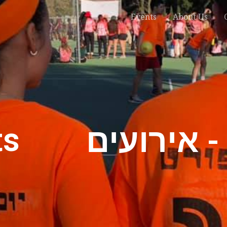
Events
About Us
ts
- אירועים